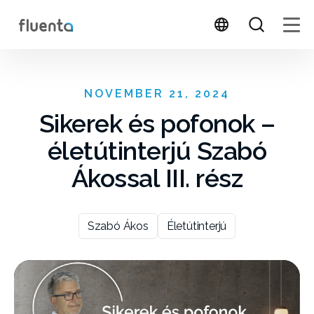
NOVEMBER 21, 2024
Sikerek és pofonok –
életútinterjú Szabó
Ákossal III. rész
Szabó Ákos
Életútinterjú