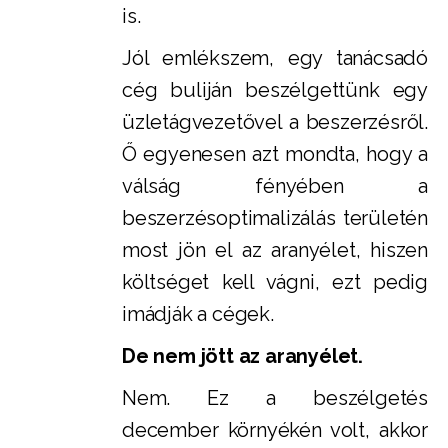
is.
Jól emlékszem, egy tanácsadó
cég buliján beszélgettünk egy
üzletágvezetővel a beszerzésről.
Ő egyenesen azt mondta, hogy a
válság fényében a
beszerzésoptimalizálás területén
most jön el az aranyélet, hiszen
költséget kell vágni, ezt pedig
imádják a cégek.
De nem jött az aranyélet.
Nem. Ez a beszélgetés
december környékén volt, akkor