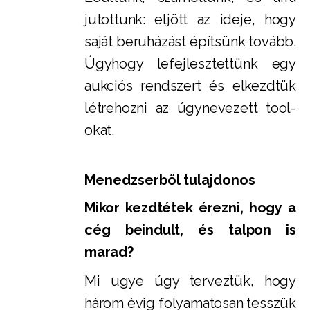
jutottunk: eljött az ideje, hogy
saját beruházást építsünk tovább.
Úgyhogy lefejlesztettünk egy
aukciós rendszert és elkezdtük
létrehozni az úgynevezett tool-
okat.
Menedzserből tulajdonos
Mikor kezdtétek érezni, hogy a
cég beindult, és talpon is
marad?
Mi ugye úgy terveztük, hogy
három évig folyamatosan tesszük