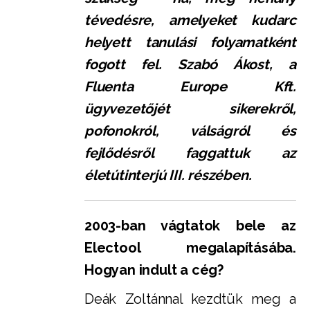
tévedésre, amelyeket kudarc
helyett tanulási folyamatként
fogott fel. Szabó Ákost, a
Fluenta Europe Kft.
ügyvezetőjét sikerekről,
pofonokról, válságról és
fejlődésről faggattuk az
életútinterjú III. részében.
2003-ban vágtatok bele az
Electool megalapításába.
Hogyan indult a cég?
Deák Zoltánnal kezdtük meg a