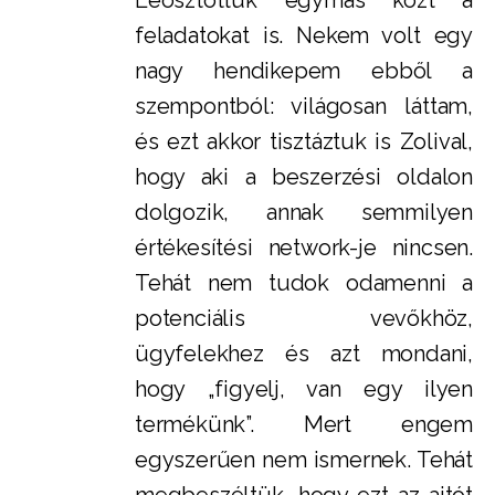
Leosztottuk egymás közt a
feladatokat is. Nekem volt egy
nagy hendikepem ebből a
szempontból: világosan láttam,
és ezt akkor tisztáztuk is Zolival,
hogy aki a beszerzési oldalon
dolgozik, annak semmilyen
értékesítési network-je nincsen.
Tehát nem tudok odamenni a
potenciális vevőkhöz,
ügyfelekhez és azt mondani,
hogy „figyelj, van egy ilyen
termékünk”. Mert engem
egyszerűen nem ismernek. Tehát