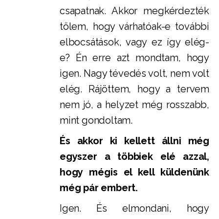
csapatnak. Akkor megkérdezték
tőlem, hogy várhatóak-e további
elbocsátások, vagy ez így elég-
e? Én erre azt mondtam, hogy
igen. Nagy tévedés volt, nem volt
elég. Rájöttem, hogy a tervem
nem jó, a helyzet még rosszabb,
mint gondoltam.
És akkor ki kellett állni még
egyszer a többiek elé azzal,
hogy mégis el kell küldenünk
még pár embert.
Igen. És elmondani, hogy