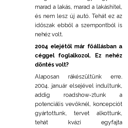
marad a lakás, marad a lakáshitel,
és nem lesz új autó. Tehát ez az
időszak ebből a szempontból is
nehéz volt.
2004 elejétől már főállásban a
céggel foglalkozol. Ez nehéz
döntés volt?
Alaposan rákészültünk erre.
2004. január elsejével indultunk,
addig roadshow-ztunk a
potenciális vevőknél, koncepciót
gyártottunk, tervet alkottunk,
tehát kvázi egyfajta