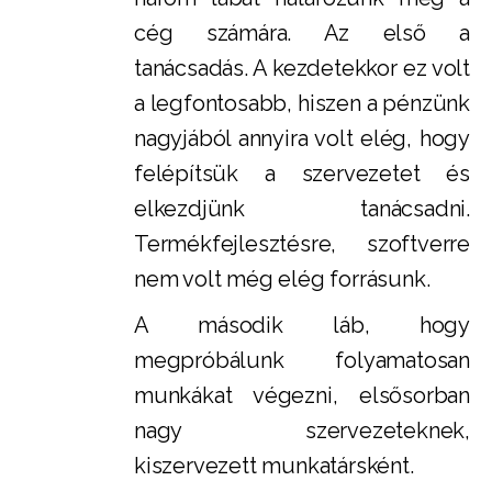
cég számára. Az első a
tanácsadás. A kezdetekkor ez volt
a legfontosabb, hiszen a pénzünk
nagyjából annyira volt elég, hogy
felépítsük a szervezetet és
elkezdjünk tanácsadni.
Termékfejlesztésre, szoftverre
nem volt még elég forrásunk.
A második láb, hogy
megpróbálunk folyamatosan
munkákat végezni, elsősorban
nagy szervezeteknek,
kiszervezett munkatársként.