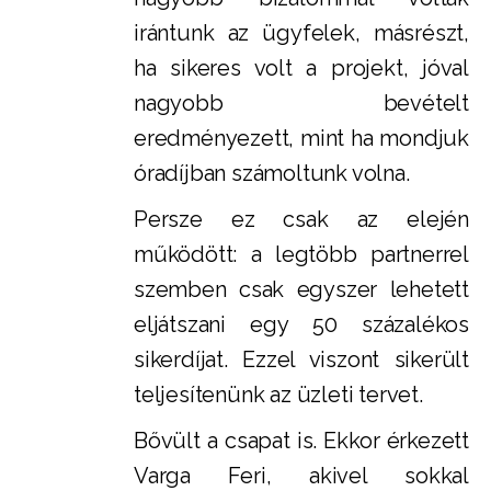
irántunk az ügyfelek, másrészt,
ha sikeres volt a projekt, jóval
nagyobb bevételt
eredményezett, mint ha mondjuk
óradíjban számoltunk volna.
Persze ez csak az elején
működött: a legtöbb partnerrel
szemben csak egyszer lehetett
eljátszani egy 50 százalékos
sikerdíjat. Ezzel viszont sikerült
teljesítenünk az üzleti tervet.
Bővült a csapat is. Ekkor érkezett
Varga Feri, akivel sokkal