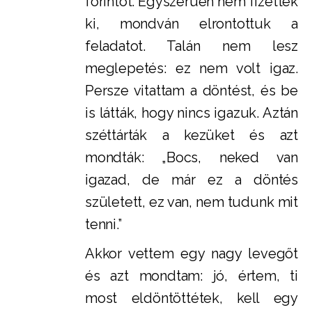
forintot. Egyszerűen nem fizettek
ki, mondván elrontottuk a
feladatot. Talán nem lesz
meglepetés: ez nem volt igaz.
Persze vitattam a döntést, és be
is látták, hogy nincs igazuk. Aztán
széttárták a kezüket és azt
mondták: „Bocs, neked van
igazad, de már ez a döntés
született, ez van, nem tudunk mit
tenni.”
Akkor vettem egy nagy levegőt
és azt mondtam: jó, értem, ti
most eldöntöttétek, kell egy