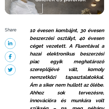
Share
10 évesen kombájnt, 30 évesen
beszerzési osztályt, 40 évesen
céget vezetett. A Fluentával a
hazai elektronikus beszerzési
piac egyik meghatározó
szereplőjévé vált, komoly
nemzetközi tapasztalatokkal.
Ám a siker nem hullott az ölébe.
Ahhoz sok tervezésre,
innovációra és munkára volt
szükség – na, meg néhány