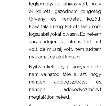
legkomolyabb kihívás volt, hogy
el kellett igazodnom rengeteg
törvény és rendelet között.
Egyáltalán meg kellett tanulnom
jogszabályokat olvasni. Ez nekem
annak idején fájdalmas történet
volt, de muszáj volt, nem tudtam
magamat ez alól kihúzni.
Nyilván kell egy jó könyvelő, de
nem várhatod tőle el azt, hogy
minden adójogszabályt és
minden adókedvezményt
megtaláljon neked.