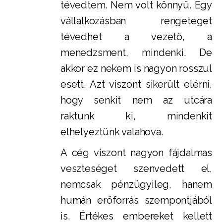
tévedtem. Nem volt könnyű. Egy
vállalkozásban rengeteget
tévedhet a vezető, a
menedzsment, mindenki. De
akkor ez nekem is nagyon rosszul
esett. Azt viszont sikerült elérni,
hogy senkit nem az utcára
raktunk ki, mindenkit
elhelyeztünk valahova.
A cég viszont nagyon fájdalmas
veszteséget szenvedett el,
nemcsak pénzügyileg, hanem
humán erőforrás szempontjából
is. Értékes embereket kellett