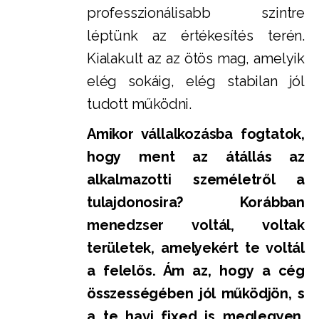
professzionálisabb szintre
léptünk az értékesítés terén.
Kialakult az az ötös mag, amelyik
elég sokáig, elég stabilan jól
tudott működni.
Amikor vállalkozásba fogtatok,
hogy ment az átállás az
alkalmazotti személetről a
tulajdonosira? Korábban
menedzser voltál, voltak
területek, amelyekért te voltál
a felelős. Ám az, hogy a cég
összességében jól működjön, s
a te havi fixed is meglegyen,