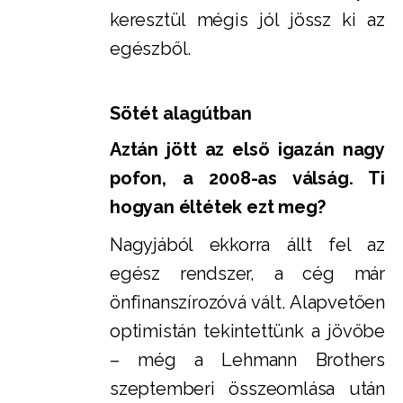
keresztül mégis jól jössz ki az
egészből.
Sötét alagútban
Aztán jött az első igazán nagy
pofon, a 2008-as válság. Ti
hogyan éltétek ezt meg?
Nagyjából ekkorra állt fel az
egész rendszer, a cég már
önfinanszírozóvá vált. Alapvetően
optimistán tekintettünk a jövőbe
– még a Lehmann Brothers
szeptemberi összeomlása után