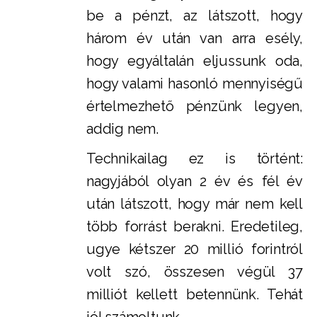
be a pénzt, az látszott, hogy
három év után van arra esély,
hogy egyáltalán eljussunk oda,
hogy valami hasonló mennyiségű
értelmezhető pénzünk legyen,
addig nem.
Technikailag ez is történt:
nagyjából olyan 2 év és fél év
után látszott, hogy már nem kell
több forrást berakni. Eredetileg,
ugye kétszer 20 millió forintról
volt szó, összesen végül 37
milliót kellett betennünk. Tehát