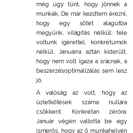
még úgy tűnt, hogy jönnek a
munkák. De már kezdtem érezni,
hogy egy sötét alagútba
megyünk, világítás nélkül: tele
voltunk ígérettel, konkrétumok
nélkül. Januárra aztán kiderült,
hogy nem volt igaza a srácnak, a
beszerzésoptimalizálás sem lesz
jó.
A valóság az volt, hogy az
üzletkötések száma nullára
csökkent. Konkrétan zéróra.
Január végén vallotta be egy
ismerős, hogy az ő munkahelyén