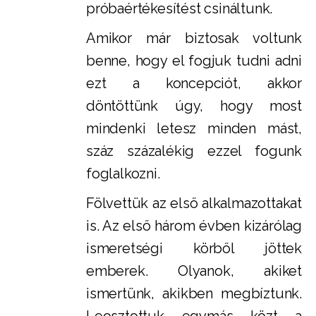
próbaértékesítést csináltunk.
Amikor már biztosak voltunk
benne, hogy el fogjuk tudni adni
ezt a koncepciót, akkor
döntöttünk úgy, hogy most
mindenki letesz minden mást,
száz százalékig ezzel fogunk
foglalkozni.
Fölvettük az első alkalmazottakat
is. Az első három évben kizárólag
ismeretségi körből jöttek
emberek. Olyanok, akiket
ismertünk, akikben megbíztunk.