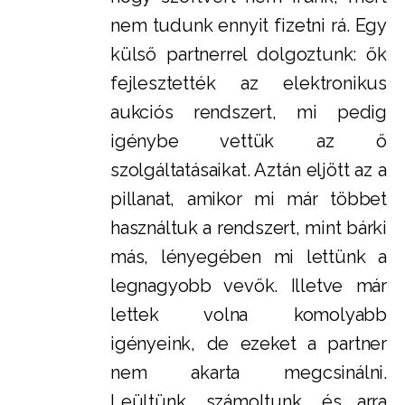
nem tudunk ennyit fizetni rá. Egy
külső partnerrel dolgoztunk: ők
fejlesztették az elektronikus
aukciós rendszert, mi pedig
igénybe vettük az ő
szolgáltatásaikat. Aztán eljött az a
pillanat, amikor mi már többet
használtuk a rendszert, mint bárki
más, lényegében mi lettünk a
legnagyobb vevők. Illetve már
lettek volna komolyabb
igényeink, de ezeket a partner
nem akarta megcsinálni.
Leültünk, számoltunk, és arra