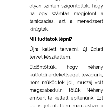
olyan szinten szigorítottak, hogy
ha egy számlán megjelent a
tanácsadás, azt a menedzsert
kirúgták.
Mit tudtatok lépni?
Újra kellett tervezni, új üzleti
tervet készítettem.
Eldöntöttük, hogy néhány
külföldi érdekeltséget levágunk,
nem működtek jól, muszáj volt
megszabadulni tőlük. Néhány
embert le kellett építenünk. Ezt
be is jelentettem márciusban a