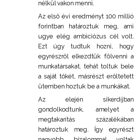
nélkül vakon menni.
Az első évi eredményt 100 millió
forintban határoztuk meg, ami
ugye elég ambiciózus cél volt.
Ezt úgy tudtuk hozni, hogy
egyrészről elkezdtük fölvenni a
munkatársakat, tehát toltuk bele
a saját tőkét, másrészt erőltetett
ütemben hoztuk be a munkákat.
Az elején sikerdíjban
gondolkodtunk, amelyet a
megtakarítás százalékában
határoztuk meg. Így egyrészt
nagyobb bizalommal voltak