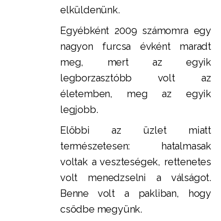
elküldenünk.
Egyébként 2009 számomra egy
nagyon furcsa évként maradt
meg, mert az egyik
legborzasztóbb volt az
életemben, meg az egyik
legjobb.
Előbbi az üzlet miatt
természetesen: hatalmasak
voltak a veszteségek, rettenetes
volt menedzselni a válságot.
Benne volt a pakliban, hogy
csődbe megyünk.