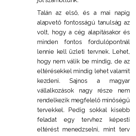
jól számoltunk.
Talán az első, és a mai napig
alapvető fontosságú tanulság az
volt, hogy a cég alapításakor és
minden fontos fordulópontnál
lennie kell üzleti tervnek. Lehet,
hogy nem válik be mindig, de az
eltérésekkel mindig lehet valamit
kezdeni. Sajnos a magyar
vállalkozások nagy része nem
rendelkezik megfelelő minőségű
tervekkel. Pedig sokkal kisebb
feladat egy tervhez képesti
eltérést menedzselni, mint terv