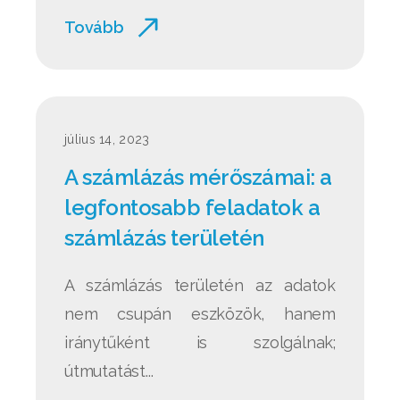
Tovább
július 14, 2023
A számlázás mérőszámai: a
legfontosabb feladatok a
számlázás területén
A számlázás területén az adatok
nem csupán eszközök, hanem
iránytűként is szolgálnak;
útmutatást...