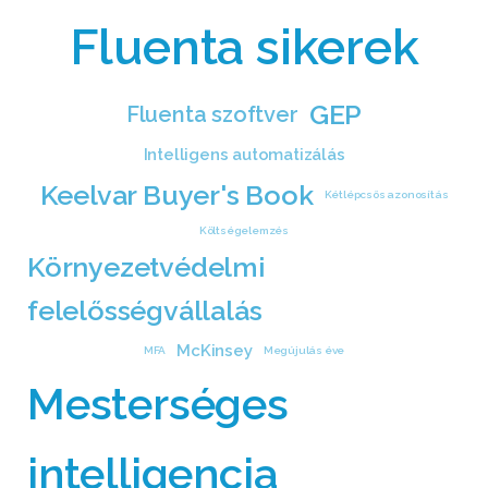
Fluenta sikerek
GEP
Fluenta szoftver
Intelligens automatizálás
Keelvar Buyer's Book
Kétlépcsős azonosítás
Költségelemzés
Környezetvédelmi
felelősségvállalás
McKinsey
MFA
Megújulás éve
Mesterséges
intelligencia