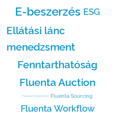
E-beszerzés
ESG
Ellátási lánc
menedzsment
Fenntarthatóság
Fluenta Auction
Fluenta Sourcing
Fluenta Compliance
Fluenta Workflow