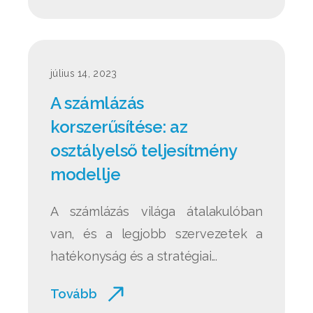
július 14, 2023
A számlázás
korszerűsítése: az
osztályelső teljesítmény
modellje
A számlázás világa átalakulóban
van, és a legjobb szervezetek a
hatékonyság és a stratégiai...
Tovább