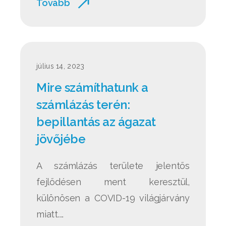
Tovább
július 14, 2023
Mire számíthatunk a
számlázás terén:
bepillantás az ágazat
jövőjébe
A számlázás területe jelentős
fejlődésen ment keresztül,
különösen a COVID-19 világjárvány
miatt....