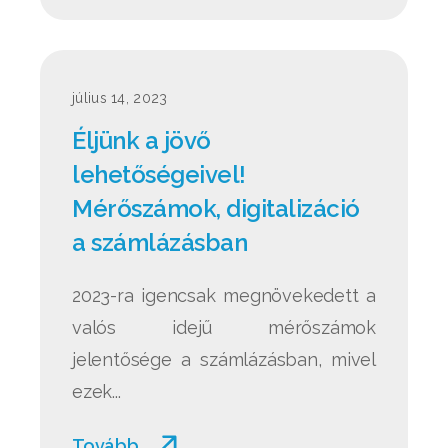
július 14, 2023
Éljünk a jövő
lehetőségeivel!
Mérőszámok, digitalizáció
a számlázásban
2023-ra igencsak megnövekedett a
valós idejű mérőszámok
jelentősége a számlázásban, mivel
ezek...
Tovább