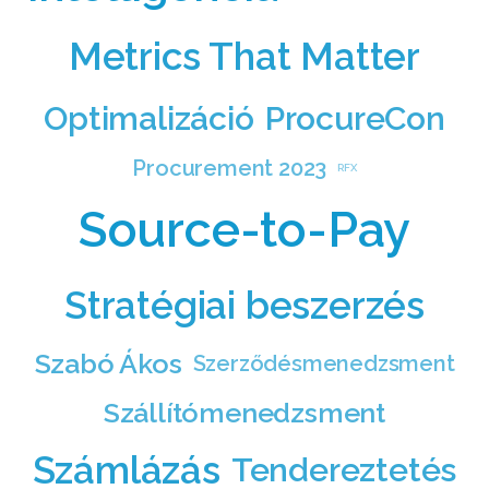
Metrics That Matter
Optimalizáció
ProcureCon
Procurement 2023
RFX
Source-to-Pay
Stratégiai beszerzés
Szabó Ákos
Szerződésmenedzsment
Szállítómenedzsment
Számlázás
Tendereztetés